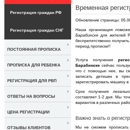
Временная регист
Регистрация граждан РФ
Обновление страницы: 05.0
Наша организация
помож
Регистрация граждан СНГ
Барабинске
для жителей Р
беспрепятственно получить
период прописки!!
ПОСТОЯННАЯ ПРОПИСКА
Услуга получения
реги
ПРОПИСКА ДЛЯ РЕБЕНКА
Барабинске
сейчас пользу
что с помощью нее, вы см
записать детишек в пре
РЕГИСТРАЦИЯ ДЛЯ РВП
зарегистрировать машину в
Срок получения
легаль
ОТВЕТЫ НА ВОПРОСЫ
составляет 1-2 дня. Мы то
вариантов в различных райо
ЦЕНА РЕГИСТРАЦИИ
Важно знать о регист
Мы не сможем прописать в
ОТЗЫВЫ КЛИЕНТОВ