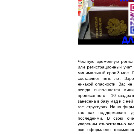
Честную временную регис
или регистрационный учет
минимальный срок 3 мес.. 
составляет пять лет. Зар
никакой опасности, Вас не
всегда выполняется мин
прописанного - 10 квадрат
занесена в базу мвд и с не
гос. структурах. Наша фир
так как поддерживает д
последними. В свою оче
уверенны относительно чес
все оформлено письменно