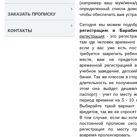
(например ваш муж/жена/
определенный список домо
ЗАКАЗАТЬ ПРОПИСКУ
чтобы обеспечить вам устр
Сегодня мы можем подоб
регистрацию в Бараб
КОНТАКТЫ
регистрация
- это регистра
там где человек временно
если у вас уже есть пос
требуется закрепить ребе
месте, вам не придется
временной регистрацией в
учебное заведение, детский
банке. Так же плюсом в сто
длительность ее получени
этом она выйдет дешев
паспорт) - учет по месту 
период времени на 5 - 10 
Выбирайте такой вариант 
кредитов, так же ее спросят
В том случае, если вы хот
постоянной прописке сег
регистрация по месту п
вовремя пролонгировать.